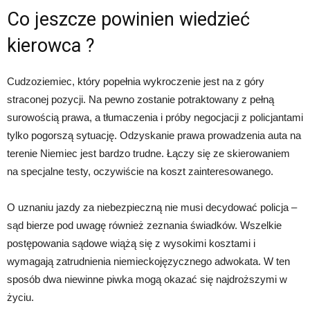
Co jeszcze powinien wiedzieć
kierowca ?
Cudzoziemiec, który popełnia wykroczenie jest na z góry
straconej pozycji. Na pewno zostanie potraktowany z pełną
surowością prawa, a tłumaczenia i próby negocjacji z policjantami
tylko pogorszą sytuację. Odzyskanie prawa prowadzenia auta na
terenie Niemiec jest bardzo trudne. Łączy się ze skierowaniem
na specjalne testy, oczywiście na koszt zainteresowanego.
O uznaniu jazdy za niebezpieczną nie musi decydować policja –
sąd bierze pod uwagę również zeznania świadków. Wszelkie
postępowania sądowe wiążą się z wysokimi kosztami i
wymagają zatrudnienia niemieckojęzycznego adwokata. W ten
sposób dwa niewinne piwka mogą okazać się najdroższymi w
życiu.