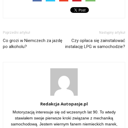
Poprzedni artykuł
Następny artykuł
Co grozi w Niemczech za jazdę
Czy opłaca się zainstalować
po alkoholu?
instalację LPG w samochodzie?
Redakcja Autopasje.pl
Motoryzacją interesuje się od wczesnych lat 90. To wtedy
stawiałem swoje pierwsze kroki związane z mechaniką
samochodową. Jestem wiernym fanem niemieckich marek,