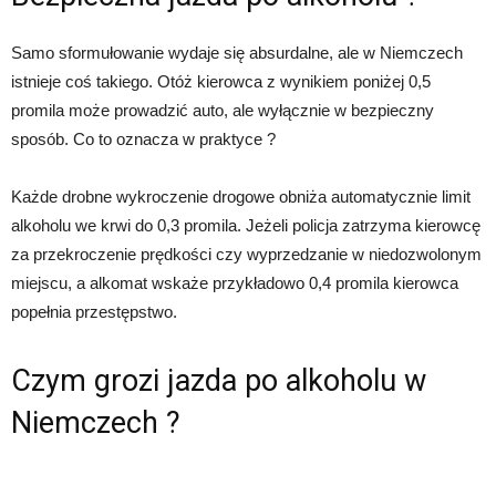
Samo sformułowanie wydaje się absurdalne, ale w Niemczech
istnieje coś takiego. Otóż kierowca z wynikiem poniżej 0,5
promila może prowadzić auto, ale wyłącznie w bezpieczny
sposób. Co to oznacza w praktyce ?
Każde drobne wykroczenie drogowe obniża automatycznie limit
alkoholu we krwi do 0,3 promila. Jeżeli policja zatrzyma kierowcę
za przekroczenie prędkości czy wyprzedzanie w niedozwolonym
miejscu, a alkomat wskaże przykładowo 0,4 promila kierowca
popełnia przestępstwo.
Czym grozi jazda po alkoholu w
Niemczech ?