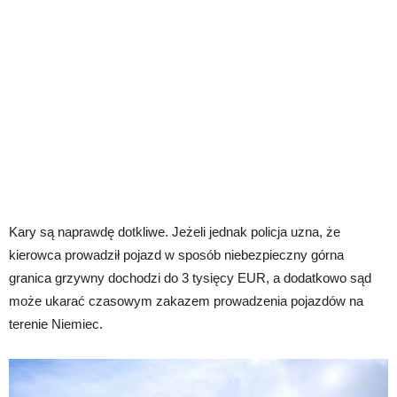
Kary są naprawdę dotkliwe. Jeżeli jednak policja uzna, że
kierowca prowadził pojazd w sposób niebezpieczny górna
granica grzywny dochodzi do 3 tysięcy EUR, a dodatkowo sąd
może ukarać czasowym zakazem prowadzenia pojazdów na
terenie Niemiec.