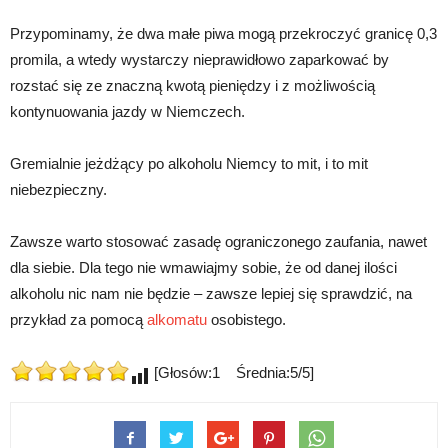
Przypominamy, że dwa małe piwa mogą przekroczyć granicę 0,3
promila, a wtedy wystarczy nieprawidłowo zaparkować by
rozstać się ze znaczną kwotą pieniędzy i z możliwością
kontynuowania jazdy w Niemczech.
Gremialnie jeżdżący po alkoholu Niemcy to mit, i to mit
niebezpieczny.
Zawsze warto stosować zasadę ograniczonego zaufania, nawet
dla siebie. Dla tego nie wmawiajmy sobie, że od danej ilości
alkoholu nic nam nie będzie – zawsze lepiej się sprawdzić, na
przykład za pomocą
alkomatu
osobistego.
[Głosów:1 Średnia:5/5]