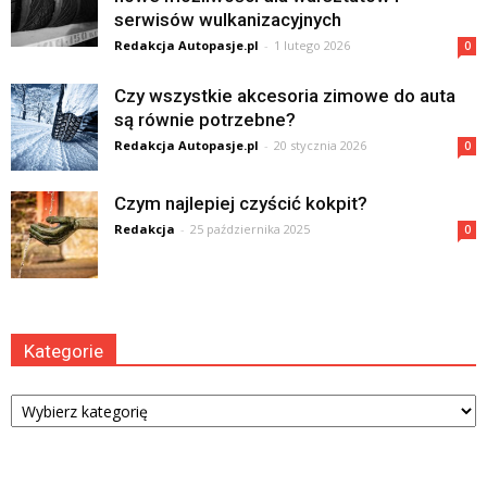
serwisów wulkanizacyjnych
Redakcja Autopasje.pl
-
1 lutego 2026
0
Czy wszystkie akcesoria zimowe do auta
są równie potrzebne?
Redakcja Autopasje.pl
-
20 stycznia 2026
0
Czym najlepiej czyścić kokpit?
Redakcja
-
25 października 2025
0
Kategorie
Kategorie