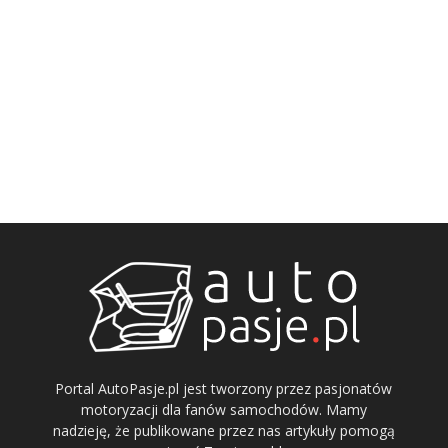
Portal AutoPasje.pl jest tworzony przez pasjonatów
motoryzacji dla fanów samochodów. Mamy
nadzieję, że publikowane przez nas artykuły pomogą