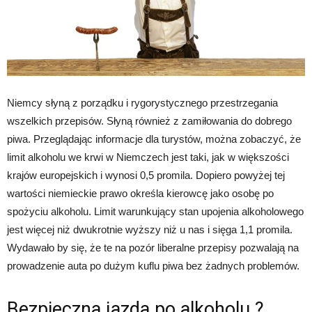
Niemcy słyną z porządku i rygorystycznego przestrzegania
wszelkich przepisów. Słyną również z zamiłowania do dobrego
piwa. Przeglądając informacje dla turystów, można zobaczyć, że
limit alkoholu we krwi w Niemczech jest taki, jak w większości
krajów europejskich i wynosi 0,5 promila. Dopiero powyżej tej
wartości niemieckie prawo określa kierowcę jako osobę po
spożyciu alkoholu. Limit warunkujący stan upojenia alkoholowego
jest więcej niż dwukrotnie wyższy niż u nas i sięga 1,1 promila.
Wydawało by się, że te na pozór liberalne przepisy pozwalają na
prowadzenie auta po dużym kuflu piwa bez żadnych problemów.
Bezpieczna jazda po alkoholu ?