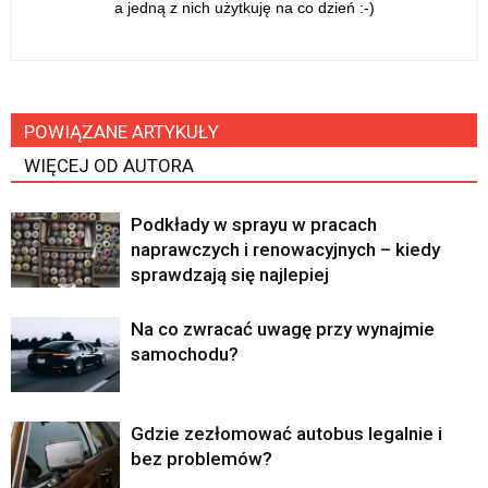
a jedną z nich użytkuję na co dzień :-)
POWIĄZANE ARTYKUŁY
WIĘCEJ OD AUTORA
Podkłady w sprayu w pracach
naprawczych i renowacyjnych – kiedy
sprawdzają się najlepiej
Na co zwracać uwagę przy wynajmie
samochodu?
Gdzie zezłomować autobus legalnie i
bez problemów?