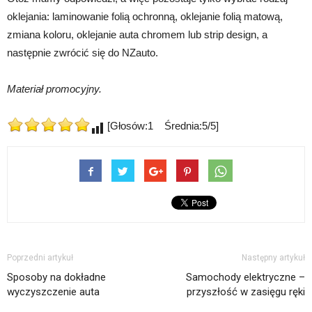
oklejania: laminowanie folią ochronną, oklejanie folią matową,
zmiana koloru, oklejanie auta chromem lub strip design, a
następnie zwrócić się do NZauto.
Materiał promocyjny.
[Głosów:1 Średnia:5/5]
Poprzedni artykuł
Następny artykuł
Sposoby na dokładne
Samochody elektryczne –
wyczyszczenie auta
przyszłość w zasięgu ręki