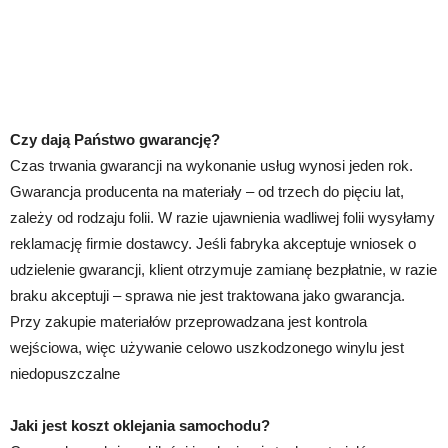
Czy dają Państwo gwarancję?
Czas trwania gwarancji na wykonanie usług wynosi jeden rok.
Gwarancja producenta na materiały – od trzech do pięciu lat,
zależy od rodzaju folii. W razie ujawnienia wadliwej folii wysyłamy
reklamację firmie dostawcy. Jeśli fabryka akceptuje wniosek o
udzielenie gwarancji, klient otrzymuje zamianę bezpłatnie, w razie
braku akceptuji – sprawa nie jest traktowana jako gwarancja.
Przy zakupie materiałów przeprowadzana jest kontrola
wejściowa, więc używanie celowo uszkodzonego winylu jest
niedopuszczalne
Jaki jest koszt oklejania samochodu?