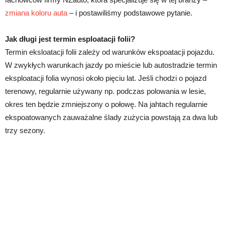
zmiana koloru auta
– i postawiliśmy podstawowe pytanie.
Jak długi jest termin esploatacji folii?
Termin eksloatacji folii zależy od warunków ekspoatacji pojazdu.
W zwykłych warunkach jazdy po mieście lub autostradzie termin
eksploatacji folia wynosi około pięciu lat. Jeśli chodzi o pojazd
terenowy, regularnie używany np. podczas polowania w lesie,
okres ten będzie zmniejszony o połowę. Na jahtach regularnie
ekspoatowanych zauważalne ślady zużycia powstają za dwa lub
trzy sezony.