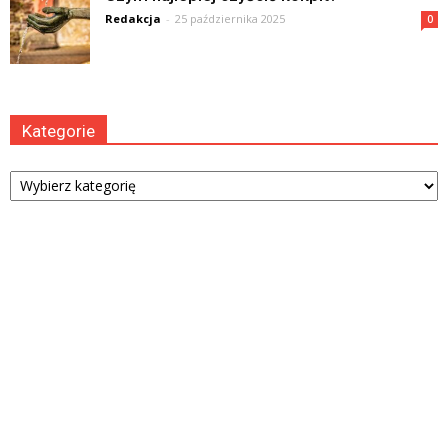
Redakcja
-
25 października 2025
0
Kategorie
Kategorie