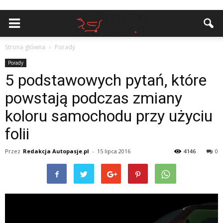
Strona główna
Porady
Porady
5 podstawowych pytań, które
powstają podczas zmiany
koloru samochodu przy użyciu
folii
Przez
Redakcja Autopasje.pl
-
15 lipca 2016
4146
0