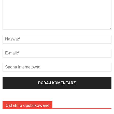
Ostatnio opublikowane