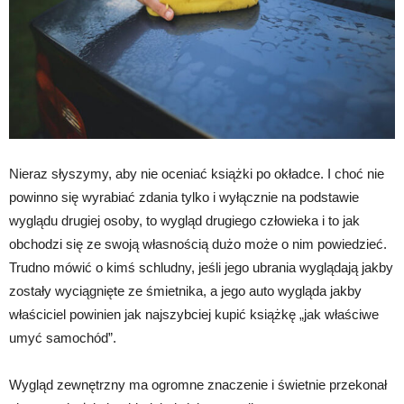
Nieraz słyszymy, aby nie oceniać książki po okładce. I choć nie
powinno się wyrabiać zdania tylko i wyłącznie na podstawie
wyglądu drugiej osoby, to wygląd drugiego człowieka i to jak
obchodzi się ze swoją własnością dużo może o nim powiedzieć.
Trudno mówić o kimś schludny, jeśli jego ubrania wyglądają jakby
zostały wyciągnięte ze śmietnika, a jego auto wygląda jakby
właściciel powinien jak najszybciej kupić książkę „jak właściwe
umyć samochód”.
Wygląd zewnętrzny ma ogromne znaczenie i świetnie przekonał