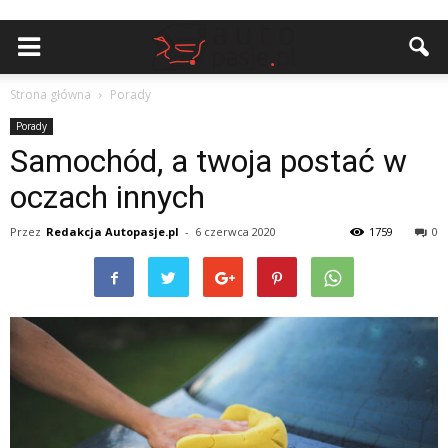
Strona główna
Porady
Porady
Samochód, a twoja postać w
oczach innych
Przez
Redakcja Autopasje.pl
-
6 czerwca 2020
1759
0