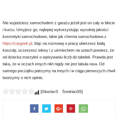
Nie wyjedziesz samochodem z garażu jeżeli jest on cały w błocie
i kurzu. Umyjesz go, najlepiej wykorzystując wysokiej jakości
kosmetyki samochodowe, takie jak chemia samochodowa z
https://cargeek.pl
. Idąc na rozmowę o pracę ubierzesz białą
koszulę, uczeszesz włosy i z uśmiechem na ustach powiesz, że
od dziecka marzyłeś o wpisywaniu liczb do tabelek. Prawda jest
taka, że w oczach innych nikt nigdy nie jest tabula rasa. Od
samego początku patrzymy na innych i w ciągu pierwszych chwil
tworzymy o nich opinie.
[Głosów:0 Średnia:0/5]