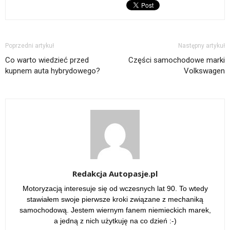
Poprzedni artykuł
Następny artykuł
Co warto wiedzieć przed
Części samochodowe marki
kupnem auta hybrydowego?
Volkswagen
Redakcja Autopasje.pl
Motoryzacją interesuje się od wczesnych lat 90. To wtedy
stawiałem swoje pierwsze kroki związane z mechaniką
samochodową. Jestem wiernym fanem niemieckich marek,
a jedną z nich użytkuję na co dzień :-)