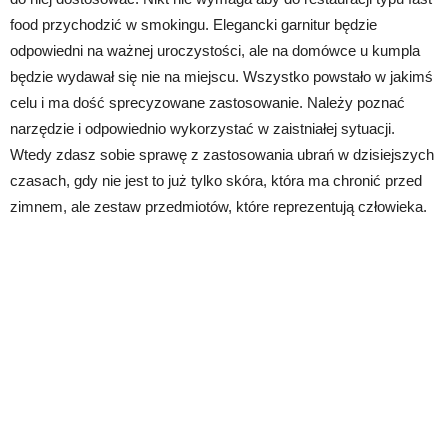
food przychodzić w smokingu. Elegancki garnitur będzie
odpowiedni na ważnej uroczystości, ale na domówce u kumpla
będzie wydawał się nie na miejscu. Wszystko powstało w jakimś
celu i ma dość sprecyzowane zastosowanie. Należy poznać
narzędzie i odpowiednio wykorzystać w zaistniałej sytuacji.
Wtedy zdasz sobie sprawę z zastosowania ubrań w dzisiejszych
czasach, gdy nie jest to już tylko skóra, która ma chronić przed
zimnem, ale zestaw przedmiotów, które reprezentują człowieka.