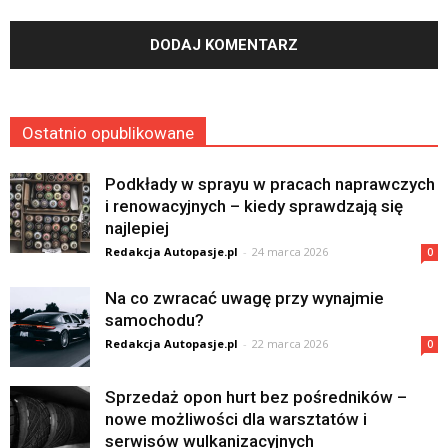
Ostatnio opublikowane
Podkłady w sprayu w pracach naprawczych
i renowacyjnych – kiedy sprawdzają się
najlepiej
Redakcja Autopasje.pl
-
24 marca 2026
0
Na co zwracać uwagę przy wynajmie
samochodu?
Redakcja Autopasje.pl
-
22 marca 2026
0
Sprzedaż opon hurt bez pośredników –
nowe możliwości dla warsztatów i
serwisów wulkanizacyjnych