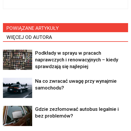
POWIĄZANE ARTYKUŁY
WIĘCEJ OD AUTORA
Podkłady w sprayu w pracach
naprawczych i renowacyjnych – kiedy
sprawdzają się najlepiej
Na co zwracać uwagę przy wynajmie
samochodu?
Gdzie zezłomować autobus legalnie i
bez problemów?