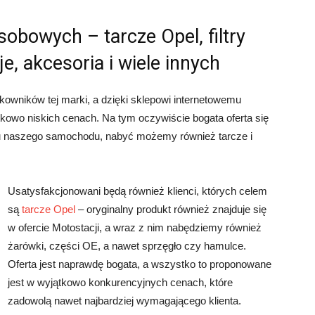
bowych – tarcze Opel, filtry
e, akcesoria i wiele innych
owników tej marki, a dzięki sklepowi internetowemu
kowo niskich cenach. Na tym oczywiście bogata oferta się
lu naszego samochodu, nabyć możemy również tarcze i
Usatysfakcjonowani będą również klienci, których celem
są
tarcze Opel
– oryginalny produkt również znajduje się
w ofercie Motostacji, a wraz z nim nabędziemy również
żarówki, części OE, a nawet sprzęgło czy hamulce.
Oferta jest naprawdę bogata, a wszystko to proponowane
jest w wyjątkowo konkurencyjnych cenach, które
zadowolą nawet najbardziej wymagającego klienta.