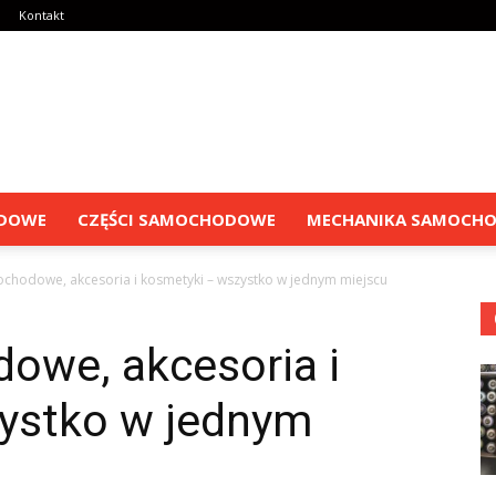
Kontakt
ODOWE
CZĘŚCI SAMOCHODOWE
MECHANIKA SAMOCH
chodowe, akcesoria i kosmetyki – wszystko w jednym miejscu
owe, akcesoria i
ystko w jednym