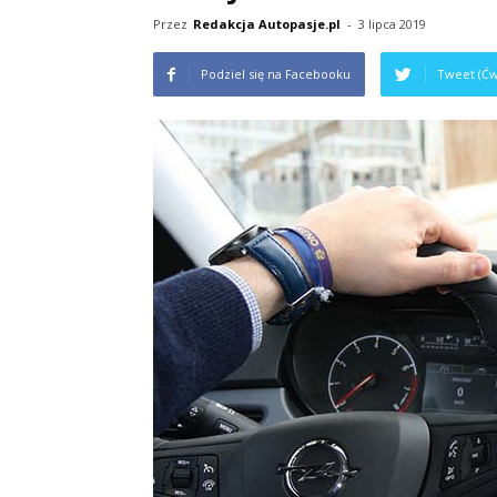
Przez
Redakcja Autopasje.pl
-
3 lipca 2019
Podziel się na Facebooku
Tweet (Ćw