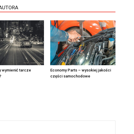
 AUTORA
y wymienić tarcze
Economy Parts – wysokiej jakości
?
części samochodowe