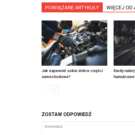
POWIĄZANE ARTYKUŁY
WIĘCEJ OD
Jak zapewnić sobie dobre części
Kiedy należ
samochodowe?
hamulcowe
ZOSTAW ODPOWIEDŹ