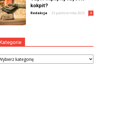
kokpit?
Redakcja
-
25 października 2025
0
Kategorie
tegorie