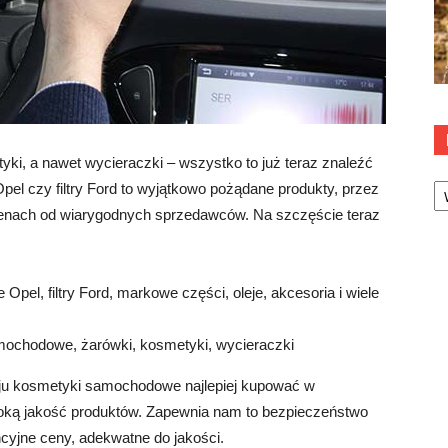
ki, a nawet wycieraczki – wszystko to już teraz znaleźć
Ka
el czy filtry Ford to wyjątkowo pożądane produkty, przez
cenach od wiarygodnych sprzedawców. Na szczęście teraz
el, filtry Ford, markowe części, oleje, akcesoria i wiele
amochodowe, żarówki, kosmetyki, wycieraczki
aju kosmetyki samochodowe najlepiej kupować w
oką jakość produktów. Zapewnia nam to bezpieczeństwo
cyjne ceny, adekwatne do jakości.