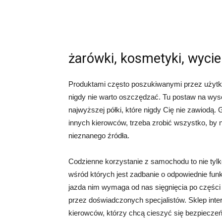
żarówki, kosmetyki, wycie
Produktami często poszukiwanymi przez użyt
nigdy nie warto oszczędzać. Tu postaw na wy
najwyższej półki, które nigdy Cię nie zawiodą.
innych kierowców, trzeba zrobić wszystko, by
nieznanego źródła.
Codzienne korzystanie z samochodu to nie tylk
wśród których jest zadbanie o odpowiednie fu
jazda nim wymaga od nas sięgnięcia po częśc
przez doświadczonych specjalistów. Sklep inte
kierowców, którzy chcą cieszyć się bezpiecze