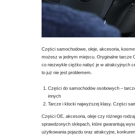
Części samochodowe, oleje, akcesoria, kosmety
możesz w jednym miejscu. Oryginalne tarcze Op
co niezwykle ciężko nabyć je w atrakcyjnych 
to już nie jest problemem.
Części do samochodów osobowych – tarcze Op
innych
Tarcze i klocki najwyższej klasy. Części s
Części OE, akcesoria, oleje czy różnego rodz
sprawdzonych sklepach, które gwarantują wys
użytkowania pojazdu oraz atrakcyjne, konkuren