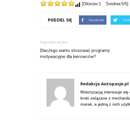
[Głosów:1 Średnia:5/5]
PODZIEL SIĘ
Facebook
Twit
Poprzedni artykuł
Dlaczego warto stosować programy
motywacyjne dla kierowców?
Redakcja Autopasje.pl
Motoryzacją interesuje się
kroki związane z mechani
marek, a jedną z nich użytk