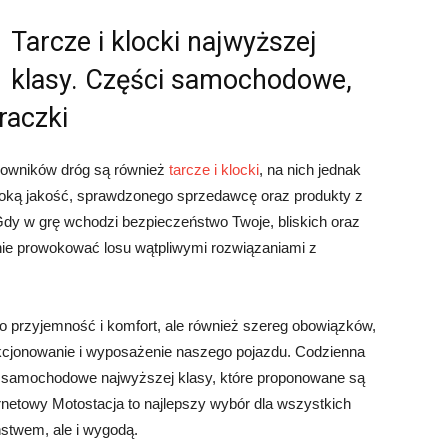
Tarcze i klocki najwyższej
klasy. Części samochodowe,
raczki
kowników dróg są również
tarcze i klocki
, na nich jednak
soką jakość, sprawdzonego sprzedawcę oraz produkty z
 Gdy w grę wchodzi bezpieczeństwo Twoje, bliskich oraz
 nie prowokować losu wątpliwymi rozwiązaniami z
o przyjemność i komfort, ale również szereg obowiązków,
nkcjonowanie i wyposażenie naszego pojazdu. Codzienna
i samochodowe najwyższej klasy, które proponowane są
rnetowy Motostacja to najlepszy wybór dla wszystkich
ństwem, ale i wygodą.