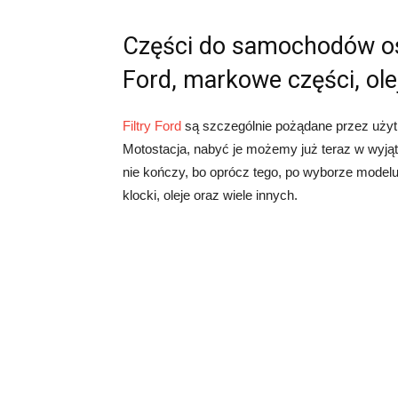
Części do samochodów oso
Ford, markowe części, olej
Filtry Ford
są szczególnie pożądane przez użytk
Motostacja, nabyć je możemy już teraz w wyjąt
nie kończy, bo oprócz tego, po wyborze mode
klocki, oleje oraz wiele innych.