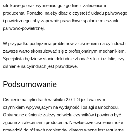
silnikowego oraz wymieniać go zgodnie z zaleceniami
producenta. Ponadto, należy dbać o czystość układu paliwowego
i powietrznego, aby zapewnić prawidłowe spalanie mieszanki
paliwowo-powietrznej.
W przypadku podejrzenia problemów z ciśnieniem na cylindrach,
zawsze warto skonsultować się z profesjonalnym mechanikiem.
Specjalista będzie w stanie dokładnie zbadać silnik i ustalić, czy
ciśnienie na cylindrach jest prawidłowe.
Podsumowanie
Ciśnienie na cylindrach w silniku 2.0 TDI jest ważnym
czynnikiem wpływającym na wydajność i osiągi samochodu.
Optymalne ciśnienie zależy od wielu czynników i powinno być
zgodne z zaleceniami producenta. Niewłaściwe ciśnienie może
prowadzić do różnych problemów, dlatego ważne jest regularne