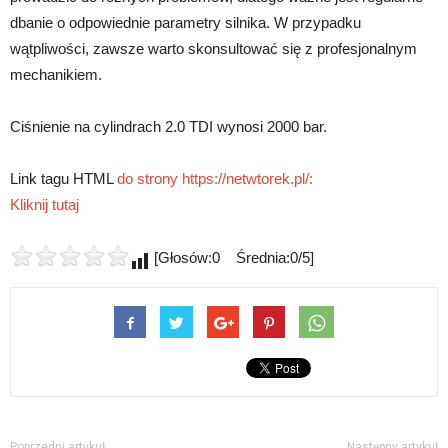
dbanie o odpowiednie parametry silnika. W przypadku
wątpliwości, zawsze warto skonsultować się z profesjonalnym
mechanikiem.
Ciśnienie na cylindrach 2.0 TDI wynosi 2000 bar.
Link tagu HTML
do strony https://netwtorek.pl/:
Kliknij tutaj
[Głosów:0 Średnia:0/5]
Poprzedni artykuł
Następny artykuł