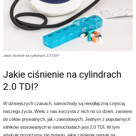
Jakie ciśnienie na cylindrach 2.0 TDI?
Jakie ciśnienie na cylindrach
2.0 TDI?
W dzisiejszych czasach, samochody są nieodłączną częścią
naszego życia. Wielu z nas korzysta z nich na co dzień, zarówno
do celów prywatnych, jak i zawodowych. Jednym z popularnych
silników stosowanych w samochodach jest 2.0 TDI. W tym
artykule przyjrzymy się pytaniu, jakie ciśnienie panuje na