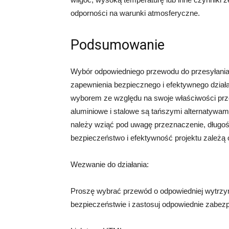
odporności na warunki atmosferyczne.
Podsumowanie
Wybór odpowiedniego przewodu do przesyłania p
zapewnienia bezpiecznego i efektywnego dział
wyborem ze względu na swoje właściwości prze
aluminiowe i stalowe są tańszymi alternatywa
należy wziąć pod uwagę przeznaczenie, długoś
bezpieczeństwo i efektywność projektu zależą
Wezwanie do działania:
Proszę wybrać przewód o odpowiedniej wytrzym
bezpieczeństwie i zastosuj odpowiednie zabezp