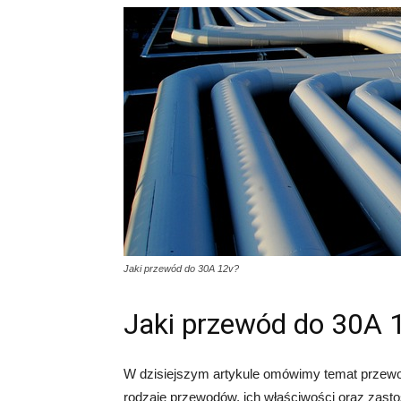
Jaki przewód do 30A 12v?
Jaki przewód do 30A 
W dzisiejszym artykule omówimy temat przewo
rodzaje przewodów, ich właściwości oraz zastos