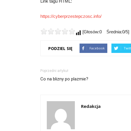
Link tagu HTML:
https://cyberprzestepczosc.info/
[Głosów:0 Średnia:0/5]
PODZIEL SIĘ
Facebook
Twit
Poprzedni artykuł
Co na blizny po plazmie?
Redakcja