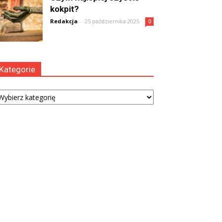
kokpit?
Redakcja
-
25 października 2025
0
Kategorie
tegorie