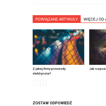
POWIĄZANE ARTYKUŁY
WIĘCEJ OD
Z jakiej firmy przewody
Jak rozpozn
elektryczne?
ZOSTAW ODPOWIEDŹ