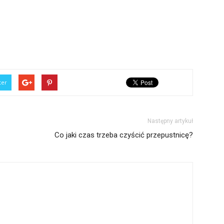
ter
Następny artykuł
Co jaki czas trzeba czyścić przepustnicę?