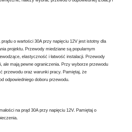
rądu o wartości 30A przy napięciu 12V jest istotny dla
ania projektu. Przewody miedziane są popularnym
wodzące, elastyczność i łatwość instalacji. Przewody
mi, ale mają pewne ograniczenia. Przy wyborze przewodu
ć przewodu oraz warunki pracy. Pamiętaj, że
 od odpowiedniego doboru przewodu.
ałości na prąd 30A przy napięciu 12V. Pamiętaj o
ieczenia.