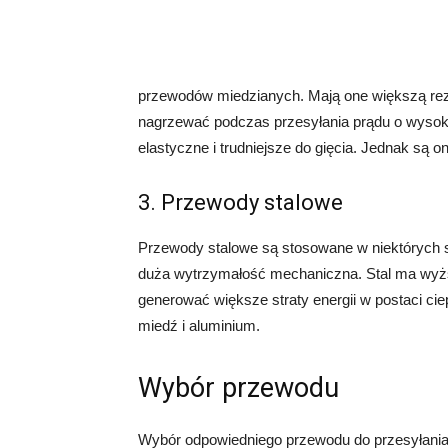
przewodów miedzianych. Mają one większą rezys
nagrzewać podczas przesyłania prądu o wysoki
elastyczne i trudniejsze do gięcia. Jednak są 
3. Przewody stalowe
Przewody stalowe są stosowane w niektórych 
duża wytrzymałość mechaniczna. Stal ma wyższ
generować większe straty energii w postaci cie
miedź i aluminium.
Wybór przewodu
Wybór odpowiedniego przewodu do przesyłania 