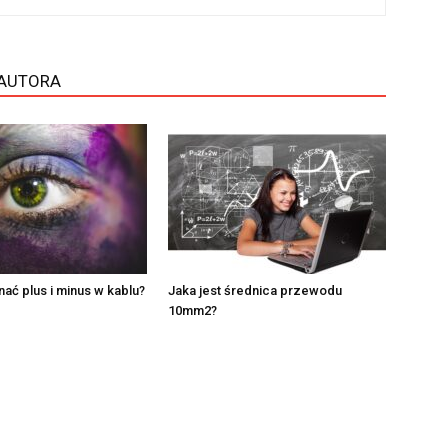
 AUTORA
ać plus i minus w kablu?
Jaka jest średnica przewodu
10mm2?