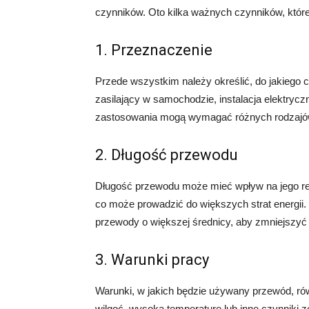
czynników. Oto kilka ważnych czynników, któr
1. Przeznaczenie
Przede wszystkim należy określić, do jakiego
zasilający w samochodzie, instalacja elektryc
zastosowania mogą wymagać różnych rodzaj
2. Długość przewodu
Długość przewodu może mieć wpływ na jego rez
co może prowadzić do większych strat energii
przewody o większej średnicy, aby zmniejszyć s
3. Warunki pracy
Warunki, w jakich będzie używany przewód, ró
wilgoć, wysoką temperaturę lub inne czynniki z