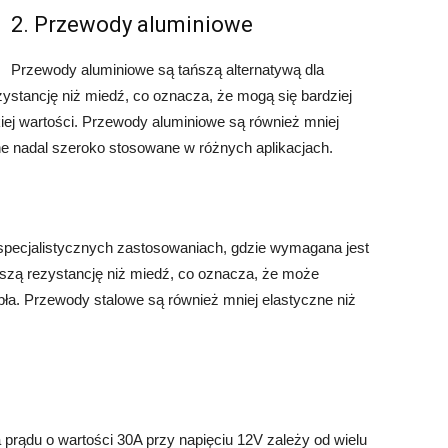
2. Przewody aluminiowe
Przewody aluminiowe są tańszą alternatywą dla
tancję niż miedź, co oznacza, że ​​mogą się bardziej
ej wartości. Przewody aluminiowe są również mniej
one nadal szeroko stosowane w różnych aplikacjach.
specjalistycznych zastosowaniach, gdzie wymagana jest
ą rezystancję niż miedź, co oznacza, że ​​może
pła. Przewody stalowe są również mniej elastyczne niż
prądu o wartości 30A przy napięciu 12V zależy od wielu