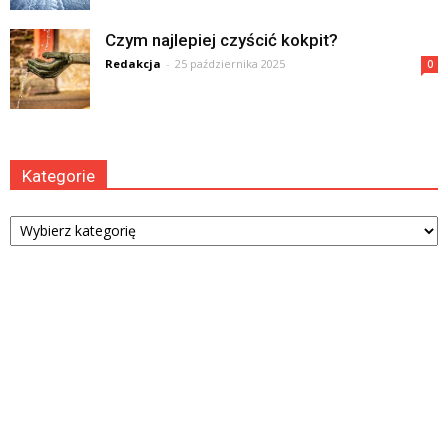
Czym najlepiej czyścić kokpit?
Redakcja
-
25 października 2025
0
Kategorie
Kategorie