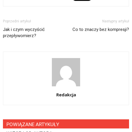
Poprzedni artykuł
Następny artykuł
Jak i czym wyczyścić
Co to znaczy bez kompresji?
przepływomierz?
Redakcja
POWIĄZANE ARTYKUŁY