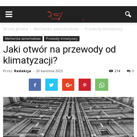
Strona główna
Mechanika samochodowa
Przewody klimatyzacji
Mechanika samochodowa
Przewody klimatyzacji
Jaki otwór na przewody od
klimatyzacji?
Przez
Redakcja
-
20 kwietnia 2025
214
0