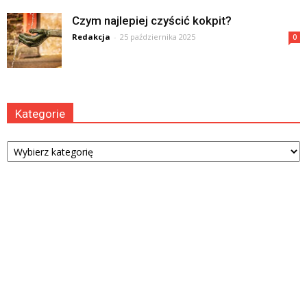
Czym najlepiej czyścić kokpit?
Redakcja
-
25 października 2025
0
Kategorie
Kategorie