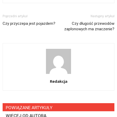
Poprzedni artykuł
Następny artykuł
Czy przyczepa jest pojazdem?
Czy długość przewodów
zapłonowych ma znaczenie?
Redakcja
POWIĄZANE ARTYKUŁY
WIĘCEJ OD AUTORA