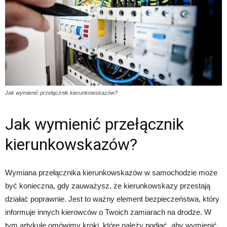
Jak wymienić przełącznik kierunkowskazów?
Jak wymienić przełącznik
kierunkowskazów?
Wymiana przełącznika kierunkowskazów w samochodzie może
być konieczna, gdy zauważysz, że kierunkowskazy przestają
działać poprawnie. Jest to ważny element bezpieczeństwa, który
informuje innych kierowców o Twoich zamiarach na drodze. W
tym artykule omówimy kroki, które należy podjąć, aby wymienić