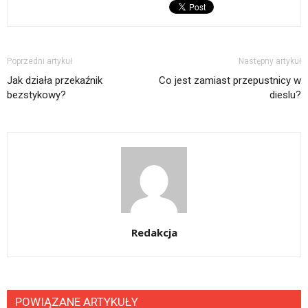
Poprzedni artykuł
Następny artykuł
Jak działa przekaźnik
Co jest zamiast przepustnicy w
bezstykowy?
dieslu?
Redakcja
POWIĄZANE ARTYKUŁY