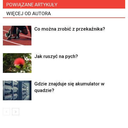
POWIĄZANE ARTYKUŁY
WIĘCEJ OD AUTORA
Co można zrobić z przekaźnika?
Jak ruszyć na pych?
Gdzie znajduje się akumulator w
quadzie?