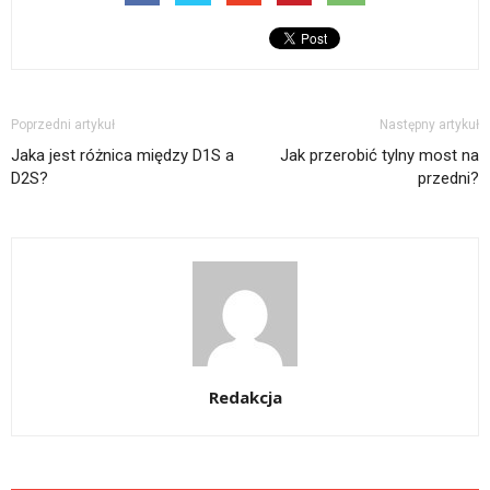
Poprzedni artykuł
Następny artykuł
Jaka jest różnica między D1S a
Jak przerobić tylny most na
D2S?
przedni?
Redakcja