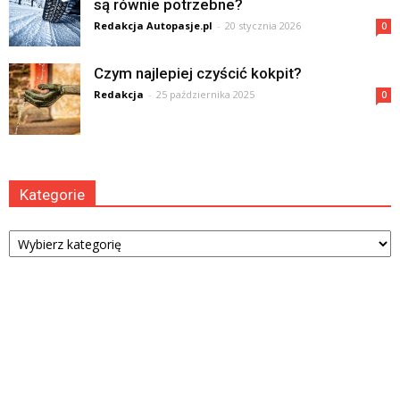
są równie potrzebne?
Redakcja Autopasje.pl
-
20 stycznia 2026
0
Czym najlepiej czyścić kokpit?
Redakcja
-
25 października 2025
0
Kategorie
Kategorie