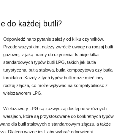
 do każdej butli?
Odpowiedź na to pytanie zależy od kilku czynników.
Przede wszystkim, należy zwrócić uwagę na rodzaj butli
gazowej, z jaką mamy do czynienia. Istnieje kilka
standardowych typów butli LPG, takich jak butla
turystyczna, butla stalowa, butla kompozytowa czy butla
toroidalna. Każdy z tych typów butli może mieć inny
rodzaj złącza, co może wpływać na kompatybilność z
wielozaworem LPG.
Wielozawory LPG są zazwyczaj dostępne w różnych
wersjach, które są przystosowane do konkretnych typów
owane dla butli stalowych o standardowym złączu, a także
cza. Dlatego ważne jest, aby wybrać odpowiedni