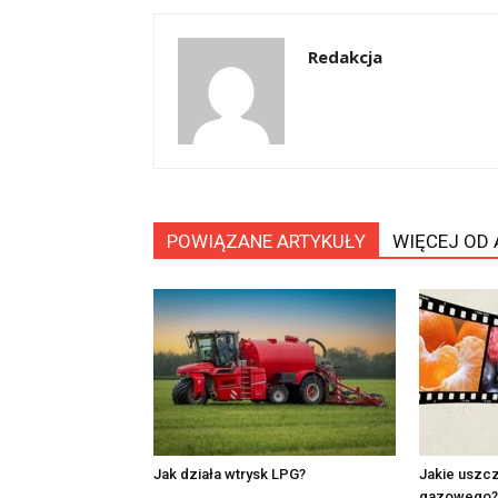
Redakcja
POWIĄZANE ARTYKUŁY
WIĘCEJ OD
Jak działa wtrysk LPG?
Jakie uszcz
gazowego?