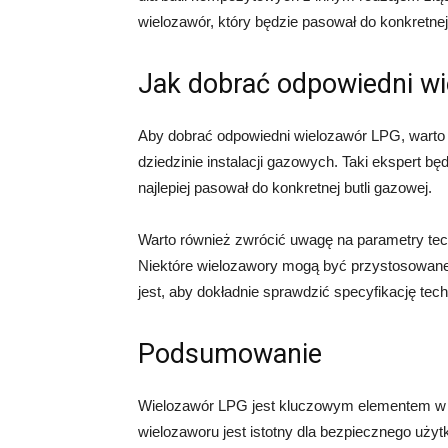
wielozawór, który będzie pasował do konkretnej 
Jak dobrać odpowiedni w
Aby dobrać odpowiedni wielozawór LPG, warto sk
dziedzinie instalacji gazowych. Taki ekspert bę
najlepiej pasował do konkretnej butli gazowej.
Warto również zwrócić uwagę na parametry techn
Niektóre wielozawory mogą być przystosowane 
jest, aby dokładnie sprawdzić specyfikację te
Podsumowanie
Wielozawór LPG jest kluczowym elementem w i
wielozaworu jest istotny dla bezpiecznego uż