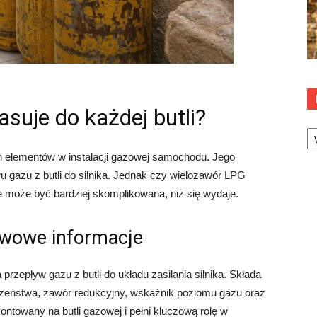
suje do każdej butli?
Ka
h elementów w instalacji gazowej samochodu. Jego
 gazu z butli do silnika. Jednak czy wielozawór LPG
ie może być bardziej skomplikowana, niż się wydaje.
wowe informacje
rzepływ gazu z butli do układu zasilania silnika. Składa
eczeństwa, zawór redukcyjny, wskaźnik poziomu gazu oraz
ntowany na butli gazowej i pełni kluczową rolę w