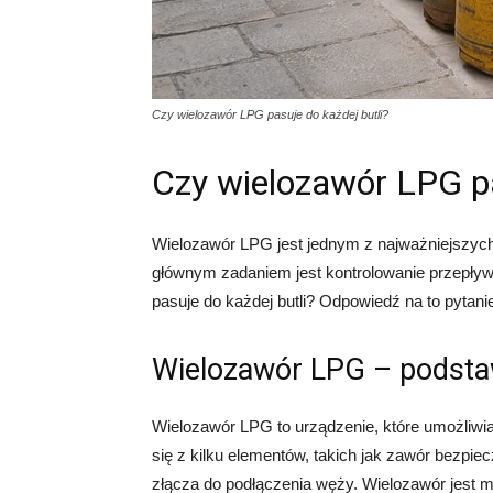
Czy wielozawór LPG pasuje do każdej butli?
Czy wielozawór LPG pa
Wielozawór LPG jest jednym z najważniejszyc
głównym zadaniem jest kontrolowanie przepływu
pasuje do każdej butli? Odpowiedź na to pytan
Wielozawór LPG – podsta
Wielozawór LPG to urządzenie, które umożliwia p
się z kilku elementów, takich jak zawór bezpi
złącza do podłączenia węży. Wielozawór jest mo