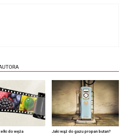
 AUTORA
elki do węża
Jaki wąż do gazu propan butan?