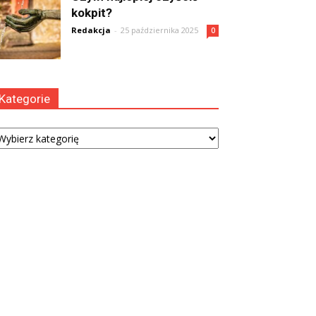
kokpit?
Redakcja
-
25 października 2025
0
Kategorie
tegorie