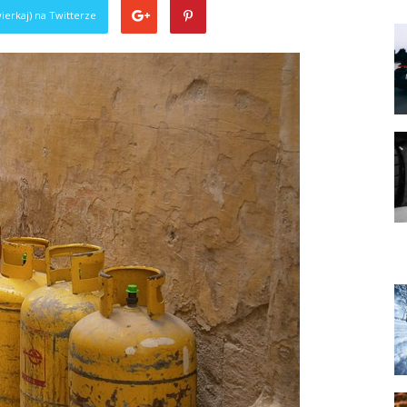
ierkaj) na Twitterze