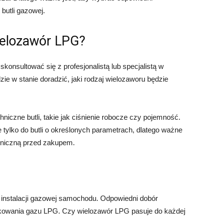
butli gazowej.
ielozawór LPG?
onsultować się z profesjonalistą lub specjalistą w
dzie w stanie doradzić, jaki rodzaj wielozaworu będzie
iczne butli, takie jak ciśnienie robocze czy pojemność.
tylko do butli o określonych parametrach, dlatego ważne
chniczną przed zakupem.
nstalacji gazowej samochodu. Odpowiedni dobór
ytkowania gazu LPG. Czy wielozawór LPG pasuje do każdej