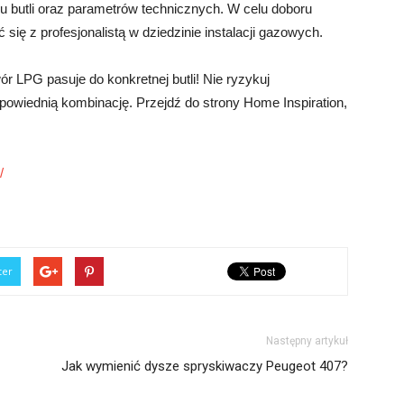
ju butli oraz parametrów technicznych. W celu doboru
ię z profesjonalistą w dziedzinie instalacji gazowych.
r LPG pasuje do konkretnej butli! Nie ryzykuj
powiednią kombinację. Przejdź do strony Home Inspiration,
/
ter
Następny artykuł
Jak wymienić dysze spryskiwaczy Peugeot 407?