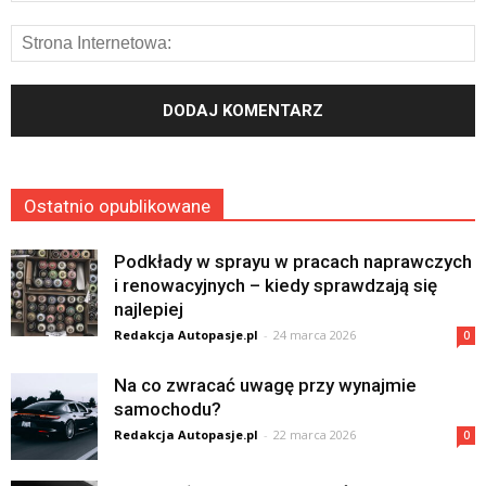
Ostatnio opublikowane
Podkłady w sprayu w pracach naprawczych
i renowacyjnych – kiedy sprawdzają się
najlepiej
Redakcja Autopasje.pl
-
24 marca 2026
0
Na co zwracać uwagę przy wynajmie
samochodu?
Redakcja Autopasje.pl
-
22 marca 2026
0