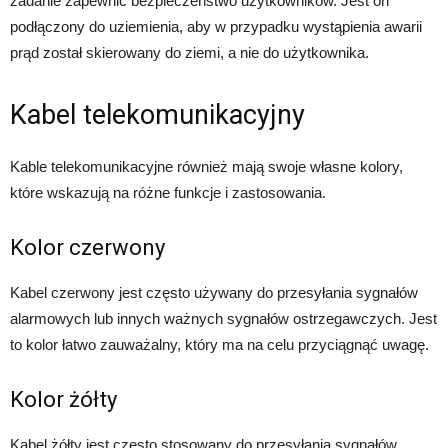
zadanie zapewnić bezpieczeństwo użytkowników. Jest on
podłączony do uziemienia, aby w przypadku wystąpienia awarii
prąd został skierowany do ziemi, a nie do użytkownika.
Kabel telekomunikacyjny
Kable telekomunikacyjne również mają swoje własne kolory,
które wskazują na różne funkcje i zastosowania.
Kolor czerwony
Kabel czerwony jest często używany do przesyłania sygnałów
alarmowych lub innych ważnych sygnałów ostrzegawczych. Jest
to kolor łatwo zauważalny, który ma na celu przyciągnąć uwagę.
Kolor żółty
Kabel żółty jest często stosowany do przesyłania sygnałów