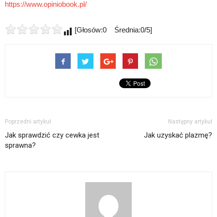
https://www.opiniobook.pl/
[Głosów:0 Średnia:0/5]
Poprzedni artykuł
Następny artykuł
Jak sprawdzić czy cewka jest
Jak uzyskać plazmę?
sprawna?