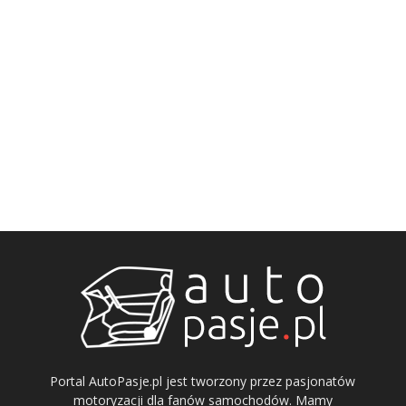
Portal AutoPasje.pl jest tworzony przez pasjonatów
motoryzacji dla fanów samochodów. Mamy