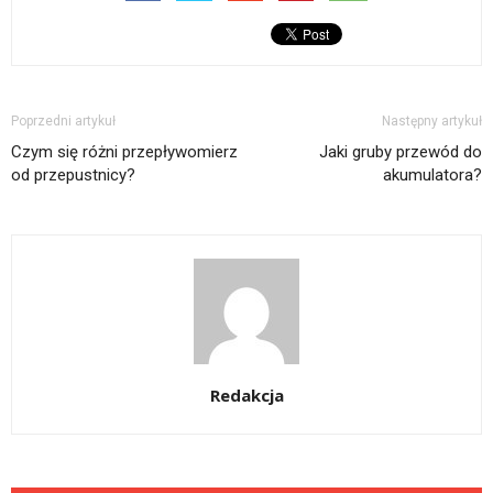
Poprzedni artykuł
Następny artykuł
Czym się różni przepływomierz
Jaki gruby przewód do
od przepustnicy?
akumulatora?
Redakcja